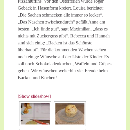
Pizzamuffins. Vor den Osterferien wurde sogar
Gebäck in Hasenform kreiert. Louisa berichtet:
„Die Sachen schmecken alle immer so lecker“.
„Das Naschen zwischendurch“ gefällt Anna am
besten. „Ich finde gut“, sagt Maximilian, „dass es
nichts mit Zuckerguss gibt“. Rebecca und Hannah
sind sich einig: „Backen ist das Schönste
überhaupt“. Für die kommenden Wochen stehen
noch einige Wünsche auf der Liste der Kinder. Es
soll noch Schokoladenkuchen, Waffeln und Crêpes
geben. Wir wünschen weiterhin viel Freude beim
Backen und Kochen!
[Show slideshow]