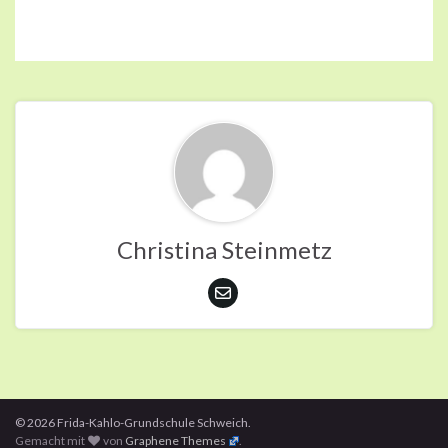
Christina Steinmetz
© 2026 Frida-Kahlo-Grundschule Schweich.
Gemacht mit
von
Graphene Themes
.