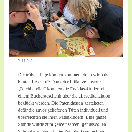
7.11.22
Die trüben Tage können kommen, denn wir haben
bunten Lesestoff: Dank der Initiative unserer
„Buchhändler“ konnten die Erstklasskinder mit
einem Büchergeschenk über die „Lesetütenaktion“
beglückt werden. Die Patenklassen gestalteten
dafür die zuvor gelieferten Tüten individuell und
überreichten sie ihren Patenkindern. Eine ganze
Stunde wurde zum gemeinsamen, genussvollen
Schmökern genutzt. Die Welt der Geschichten