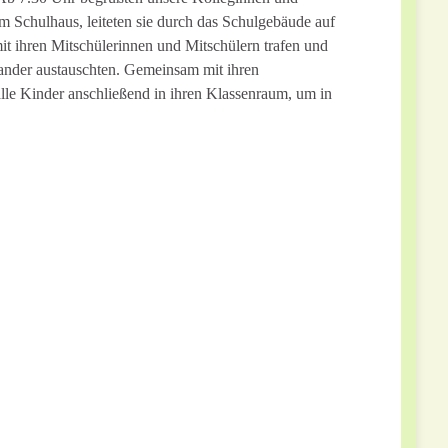
m Schulhaus, leiteten sie durch das Schulgebäude auf
it ihren Mitschülerinnen und Mitschülern trafen und
nander austauschten. Gemeinsam mit ihren
alle Kinder anschließend in ihren Klassenraum, um in