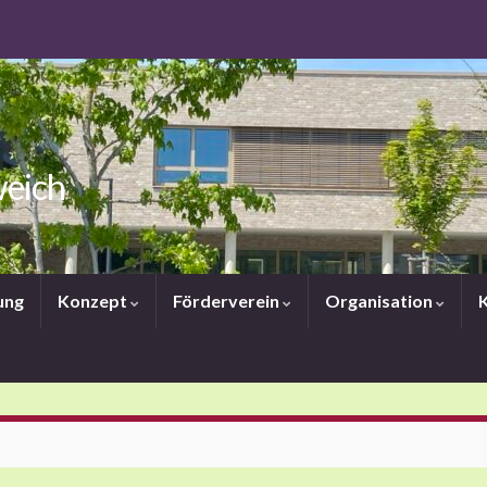
weich
ung
Konzept
Förderverein
Organisation