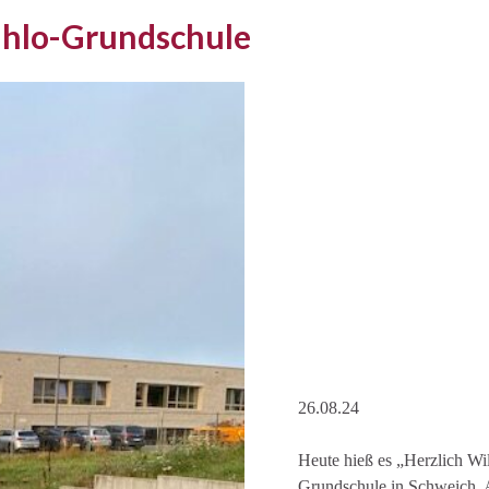
ahlo-Grundschule
26.08.24
Heute hieß es „Herzlich Wil
Grundschule in Schweich. 