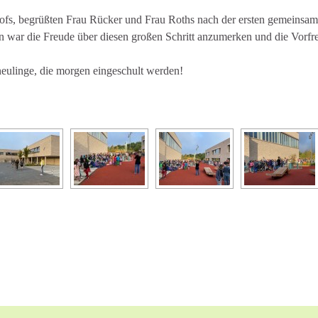
s, begrüßten Frau Rücker und Frau Roths nach der ersten gemeinsame
n war die Freude über diesen großen Schritt anzumerken und die Vorfr
eulinge, die morgen eingeschult werden!