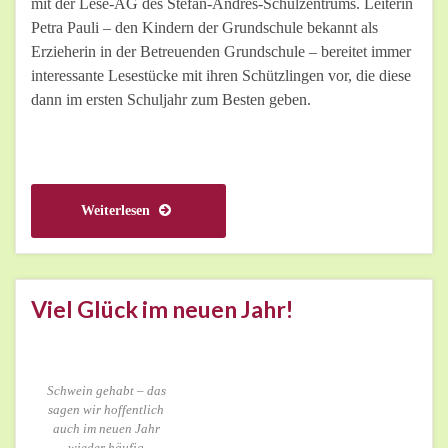
mit der Lese-AG des Stefan-Andres-Schulzentrums. Leiterin
Petra Pauli – den Kindern der Grundschule bekannt als
Erzieherin in der Betreuenden Grundschule – bereitet immer
interessante Lesestücke mit ihren Schützlingen vor, die diese
dann im ersten Schuljahr zum Besten geben.
Weiterlesen
Viel Glück im neuen Jahr!
Schwein gehabt – das
sagen wir hoffentlich
auch im neuen Jahr
wieder häufig