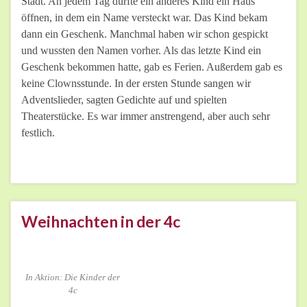
Stadt. An jedem Tag durfte ein anderes Kind ein Haus
öffnen, in dem ein Name versteckt war. Das Kind bekam
dann ein Geschenk. Manchmal haben wir schon gespickt
und wussten den Namen vorher. Als das letzte Kind ein
Geschenk bekommen hatte, gab es Ferien. Außerdem gab es
keine Clownsstunde. In der ersten Stunde sangen wir
Adventslieder, sagten Gedichte auf und spielten
Theaterstücke. Es war immer anstrengend, aber auch sehr
festlich.
Weihnachten in der 4c
In Aktion: Die Kinder der
4c