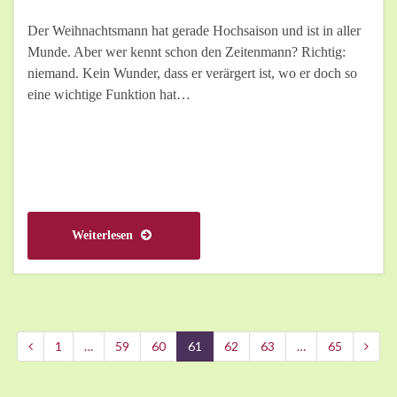
Der Weihnachtsmann hat gerade Hochsaison und ist in aller
Munde. Aber wer kennt schon den Zeitenmann? Richtig:
niemand. Kein Wunder, dass er verärgert ist, wo er doch so
eine wichtige Funktion hat…
Weiterlesen
1
…
59
60
61
62
63
…
65